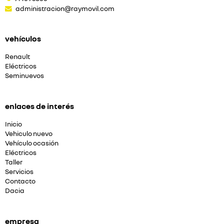
administracion@raymovil.com
vehículos
Renault
Eléctricos
Seminuevos
enlaces de interés
Inicio
Vehiculo nuevo
Vehículo ocasión
Eléctricos
Taller
Servicios
Contacto
Dacia
empresa