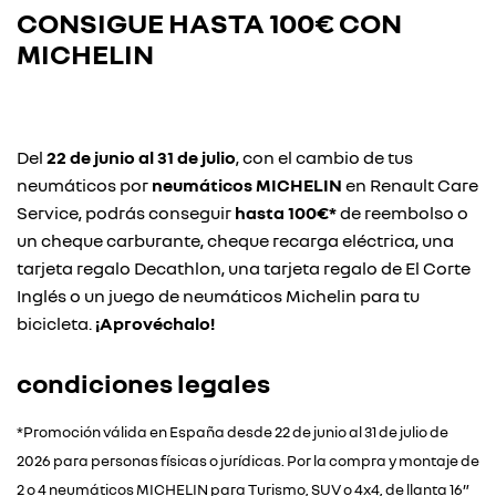
CONSIGUE HASTA
100€ CON
MICHELIN
Del
22 de junio al 31 de julio
, con el cambio de tus
neumáticos por
neumáticos MICHELIN
en Renault Care
Service, podrás conseguir
hasta 100€*
de reembolso o
un cheque carburante, cheque recarga eléctrica, una
tarjeta regalo Decathlon, una tarjeta regalo de El Corte
Inglés o un juego de neumáticos Michelin para tu
bicicleta.
¡Aprovéchalo!
condiciones legales
*Promoción válida en España desde 22 de junio al 31 de julio de
2026 para personas físicas o jurídicas. Por la compra y montaje de
2 o 4 neumáticos MICHELIN para Turismo, SUV o 4x4, de llanta 16”