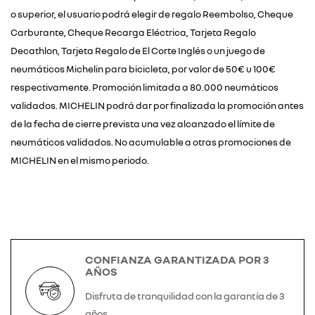
o superior, el usuario podrá elegir de regalo Reembolso, Cheque
Carburante, Cheque Recarga Eléctrica, Tarjeta Regalo
Decathlon, Tarjeta Regalo de El Corte Inglés o un juego de
neumáticos Michelin para bicicleta, por valor de 50€ u 100€
respectivamente. Promoción limitada a 80.000 neumáticos
validados. MICHELIN podrá dar por finalizada la promoción antes
de la fecha de cierre prevista una vez alcanzado el límite de
neumáticos validados. No acumulable a otras promociones de
MICHELIN en el mismo periodo.
CONFIANZA GARANTIZADA POR 3
AÑOS
Disfruta de tranquilidad con la garantía de 3
años.