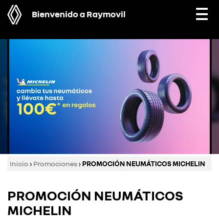
Bienvenido a Raymovil
Togg
navi
Inicio
›
Promociones
›
PROMOCIÓN NEUMÁTICOS MICHELIN
PROMOCIÓN NEUMÁTICOS
MICHELIN