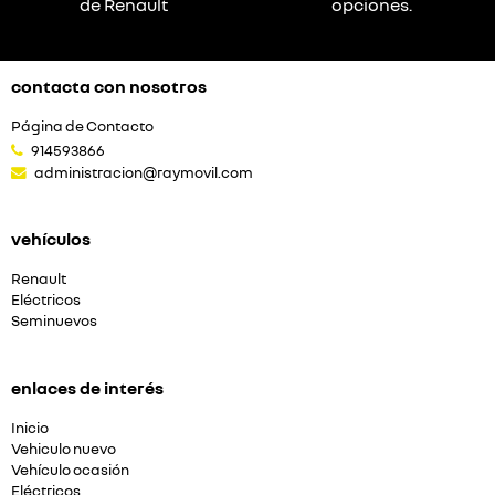
de Renault
opciones.
contacta con nosotros
Página de Contacto
914593866
administracion@raymovil.com
vehículos
Renault
Eléctricos
Seminuevos
enlaces de interés
Inicio
Vehiculo nuevo
Vehículo ocasión
Eléctricos