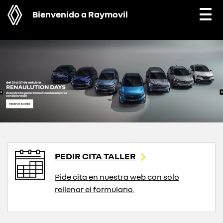
Bienvenido a Raymovil
Togg
navi
PEDIR CITA TALLER
Pide cita en nuestra web con solo
rellenar el formulario.