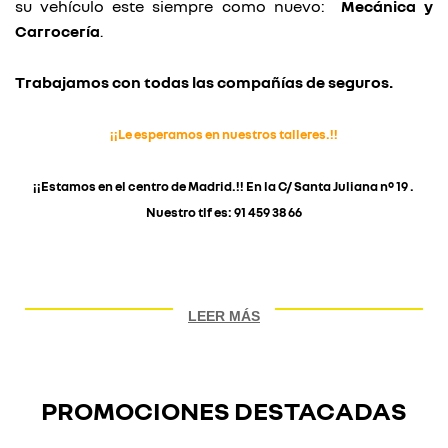
su vehículo este siempre como nuevo:
Mecánica y
Carrocería
.
Trabajamos con todas las compañías de seguros.
¡¡Le esperamos en nuestros talleres.!!
¡¡
Estamos en el centro de Madrid
.!! En la C/ Santa Juliana nº 19 .
Nuestro tlf es: 91 459 38 66
LEER MÁS
PROMOCIONES DESTACADAS