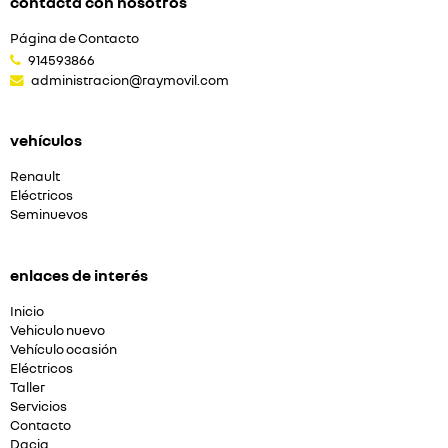
contacta con nosotros
Página de Contacto
914593866
administracion@raymovil.com
vehículos
Renault
Eléctricos
Seminuevos
enlaces de interés
Inicio
Vehiculo nuevo
Vehículo ocasión
Eléctricos
Taller
Servicios
Contacto
Dacia