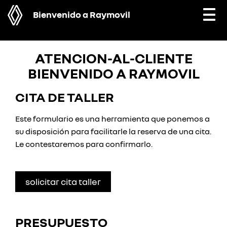
Bienvenido a Raymovil
Togg
navi
ATENCION-AL-CLIENTE
BIENVENIDO A RAYMOVIL
CITA DE TALLER
Este formulario es una herramienta que ponemos a
su disposición para facilitarle la reserva de una cita.
Le contestaremos para confirmarlo.
solicitar cita taller
PRESUPUESTO