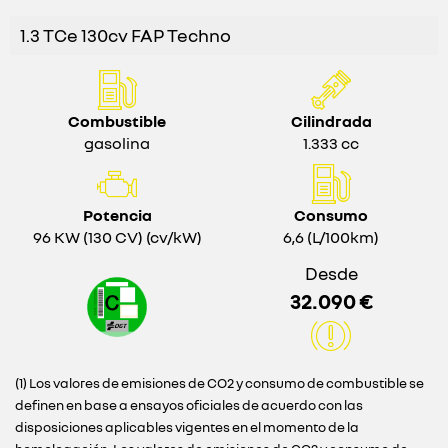
1.3 TCe 130cv FAP Techno
Combustible
Cilindrada
gasolina
1.333 cc
Potencia
Consumo
96 KW (130 CV) (cv/kW)
6,6 (L/100km)
Desde
32.090 €
(1) Los valores de emisiones de CO2 y consumo de combustible se
definen en base a ensayos oficiales de acuerdo con las
disposiciones aplicables vigentes en el momento de la