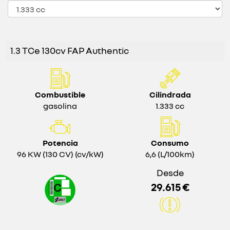
1.3 TCe 130cv FAP Authentic
Combustible
Cilindrada
gasolina
1.333 cc
Potencia
Consumo
96 KW (130 CV) (cv/kW)
6,6 (L/100km)
Desde
29.615 €