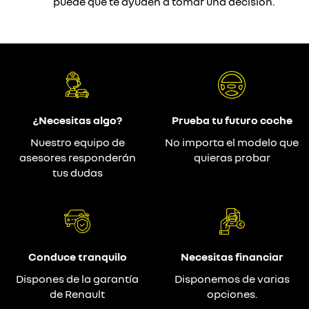
puede que te ayuden a tomar una decisión.
¿Necesitas algo?
Prueba tu futuro coche
Nuestro equipo de
No importa el modelo que
asesores responderán
quieras probar
tus dudas
Conduce tranquilo
Necesitas financiar
Dispones de la garantía
Disponemos de varias
de Renault
opciones.