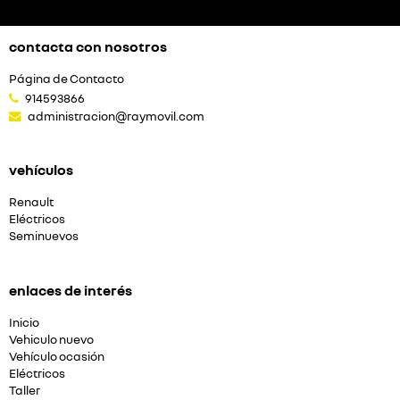
contacta con nosotros
Página de Contacto
914593866
administracion@raymovil.com
vehículos
Renault
Eléctricos
Seminuevos
enlaces de interés
Inicio
Vehiculo nuevo
Vehículo ocasión
Eléctricos
Taller