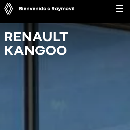
Bienvenido a Raymovil
Togg
navi
RENAULT
KANGOO