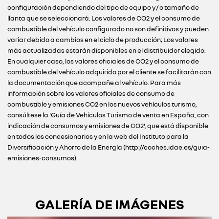
configuración dependiendo del tipo de equipo y / o tamaño de
llanta que se seleccionará. Los valores de CO2 y el consumo de
combustible del vehículo configurado no son definitivos y pueden
variar debido a cambios en el ciclo de producción; Los valores
más actualizadas estarán disponibles en el distribuidor elegido.
En cualquier caso, los valores oficiales de CO2 y el consumo de
combustible del vehículo adquirido por el cliente se facilitarán con
la documentación que acompañe al vehículo. Para más
información sobre los valores oficiales de consumo de
combustible y emisiones CO2 en los nuevos vehículos turismo,
consúltese la 'Guía de Vehículos Turismo de venta en España, con
indicación de consumos y emisiones de CO2', que está disponible
en todos los concesionarios y en la web del Instituto para la
Diversificación y Ahorro de la Energía (http://coches.idae.es/guia-
emisiones-consumos).
GALERÍA DE IMÁGENES