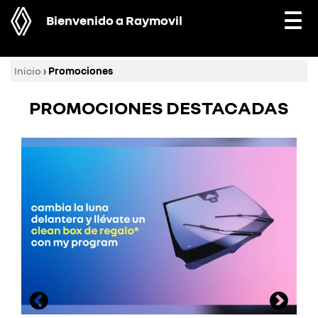
Bienvenido a Raymovil
Togg
navi
Inicio
›
Promociones
PROMOCIONES DESTACADAS