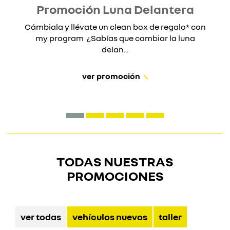
Promoción Luna Delantera
Cámbiala y llévate un clean box de regalo* con
my program ¿Sabías que cambiar la luna
delan...
ver promoción
TODAS NUESTRAS
PROMOCIONES
ver todas
vehículos nuevos
taller