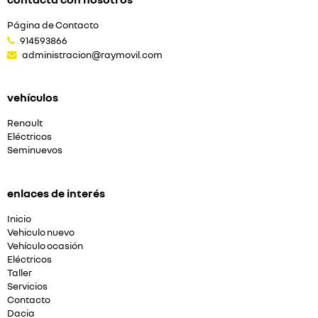
Página de Contacto
914593866
administracion@raymovil.com
vehículos
Renault
Eléctricos
Seminuevos
enlaces de interés
Inicio
Vehiculo nuevo
Vehículo ocasión
Eléctricos
Taller
Servicios
Contacto
Dacia